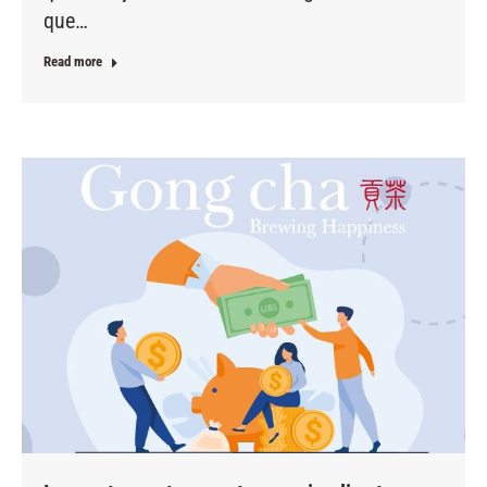
que…
Read more