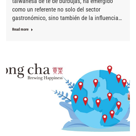
taiwanesa de té de burbujas, ha emergido
como un referente no solo del sector
gastronómico, sino también de la influencia…
Read more