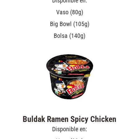
Disponible en:
Vaso (80g)
Big Bowl (105g)
Bolsa (140g)
Buldak Ramen Spicy Chicken
Disponible en: