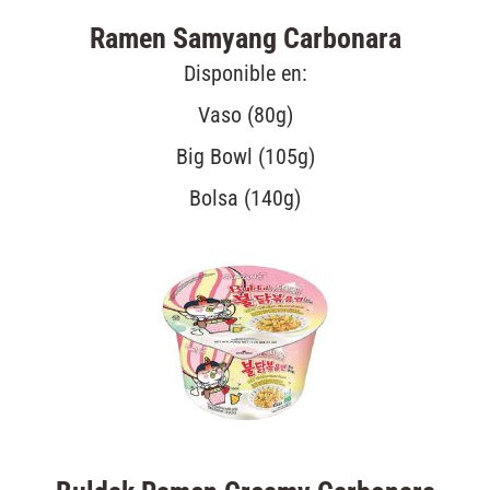
Ramen Samyang Carbonara
Disponible en:
Vaso (80g)
Big Bowl (105g)
Bolsa (140g)