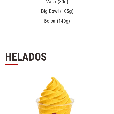
Vaso (80g)
Big Bowl (105g)
Bolsa (140g)
HELADOS