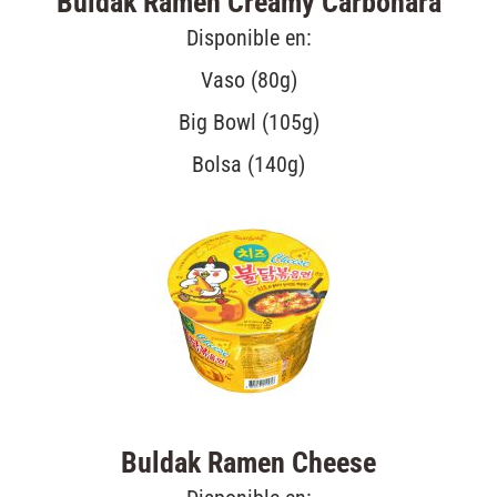
Buldak Ramen Creamy Carbonara
Disponible en:
Vaso (80g)
Big Bowl (105g)
Bolsa (140g)
Buldak Ramen Cheese