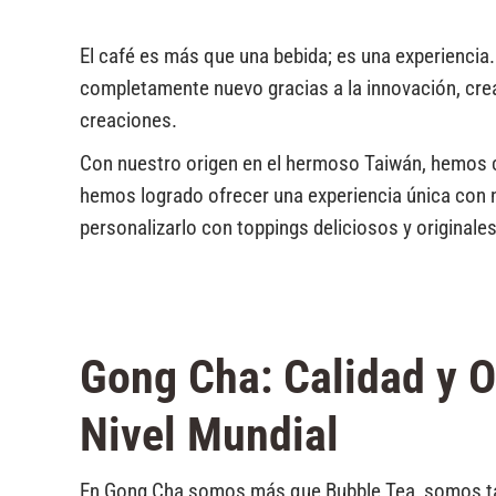
El café es más que una bebida; es una experiencia.
completamente nuevo gracias a la innovación, crea
creaciones.
Con nuestro origen en el hermoso Taiwán, hemos
hemos logrado ofrecer una experiencia única con nu
personalizarlo con toppings deliciosos y originale
Gong Cha: Calidad y O
Nivel Mundial
En Gong Cha somos más que Bubble Tea, somos ta