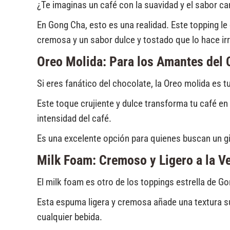
¿Te imaginas un café con la suavidad y el sabor c
En Gong Cha, esto es una realidad. Este topping le 
cremosa y un sabor dulce y tostado que lo hace irr
Oreo Molida: Para los Amantes del 
Si eres fanático del chocolate, la Oreo molida es t
Este toque crujiente y dulce transforma tu café en
intensidad del café.
Es una excelente opción para quienes buscan un gir
Milk Foam: Cremoso y Ligero a la V
El milk foam es otro de los toppings estrella de G
Esta espuma ligera y cremosa añade una textura 
cualquier bebida.