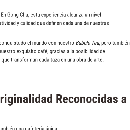
 En Gong Cha, esta experiencia alcanza un nivel
tividad y calidad que definen cada una de nuestras
 conquistado el mundo con nuestro
Bubble Tea
, pero también
estro exquisito café, gracias a la posibilidad de
s que transforman cada taza en una obra de arte.
riginalidad Reconocidas a
mbién una cafetería única.