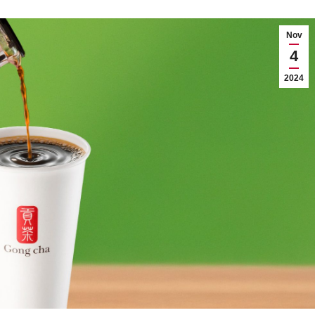
Nov
4
2024