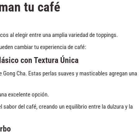
man tu café
cos al elegir entre una amplia variedad de toppings.
eden cambiar tu experiencia de café:
lásico con Textura Única
e Gong Cha. Estas perlas suaves y masticables agregan una
 una excelente opción.
bor del café, creando un equilibrio entre la dulzura y la
orbo