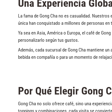
Una Experiencia Globa
La fama de Gong Cha no es casualidad. Nuestros e
única han conquistado a millones de personas en
Ya sea en Asia, América o Europa, el café de Gong C
personalizarlo según tus gustos.
Además, cada sucursal de Gong Cha mantiene un am
bebida en compañía o para un momento de relajaci
Por Qué Elegir Gong 
Gong Cha no solo ofrece café, sino una experiencia
toppings y combinaciones, cada visita se convier