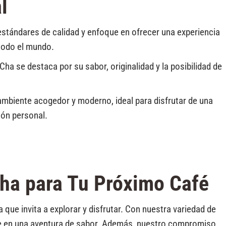
l
stándares de calidad y enfoque en ofrecer una experiencia
 todo el mundo.
ha se destaca por su sabor, originalidad y la posibilidad de
biente acogedor y moderno, ideal para disfrutar de una
ón personal.
Cha para Tu Próximo Café
 que invita a explorar y disfrutar. Con nuestra variedad de
te en una aventura de sabor. Además, nuestro compromiso