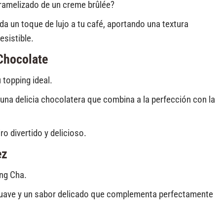
aramelizado de un creme brûlée?
da un toque de lujo a tu café, aportando una textura
esistible.
Chocolate
u topping ideal.
 una delicia chocolatera que combina a la perfección con la
o divertido y delicioso.
ez
ong Cha.
suave y un sabor delicado que complementa perfectamente