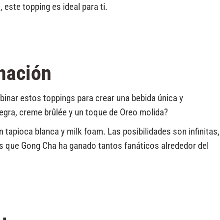
 este topping es ideal para ti.
nación
inar estos toppings para crear una bebida única y
negra, creme brûlée y un toque de Oreo molida?
n tapioca blanca y milk foam. Las posibilidades son infinitas,
las que Gong Cha ha ganado tantos fanáticos alrededor del