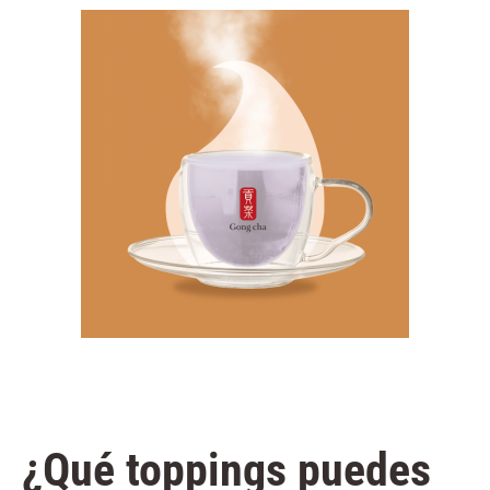
¿Qué toppings puedes