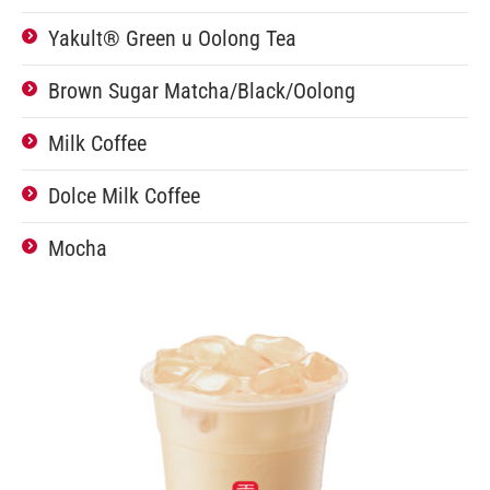
Yakult® Green u Oolong Tea
Brown Sugar Matcha/Black/Oolong
Milk Coffee
Dolce Milk Coffee
Mocha