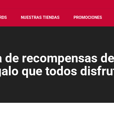
RDS
NUESTRAS TIENDAS
PROMOCIONES
a de recompensas d
galo que todos disfru