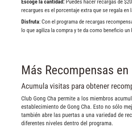
Escoge la cantidad:
Puedes hacer recargas de $20
recargues es el porcentaje extra que se regala en l
Disfruta
: Con el programa de recargas recompensa
lo que agiliza la compra y te da como beneficio u
Más Recompensas en 
Acumula visitas para obtener reco
Club Gong Cha permite a los miembros acumula
establecimiento de Gong Cha. Esto no sólo mejo
también abre las puertas a una variedad de r
diferentes niveles dentro del programa.