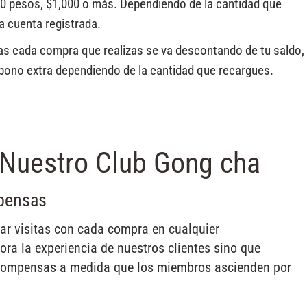
0 pesos, $1,000 o más. Dependiendo de la cantidad que
a cuenta registrada.
s cada compra que realizas se va descontando de tu saldo,
n bono extra dependiendo de la cantidad que recargues.
Nuestro Club Gong cha
mpensas
r visitas con cada compra en cualquier
ra la experiencia de nuestros clientes sino que
ecompensas a medida que los miembros ascienden por