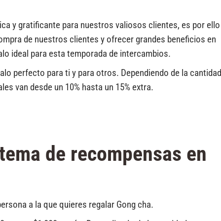
a y gratificante para nuestros valiosos clientes, es por ello
ompra de nuestros clientes y ofrecer grandes beneficios en
alo ideal para esta temporada de intercambios.
alo perfecto para ti y para otros. Dependiendo de la cantida
uales van desde un 10% hasta un 15% extra.
stema de recompensas en
a persona a la que quieres regalar Gong cha.