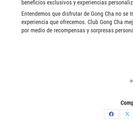
beneficios exclusivos y experiencias personali
Entendemos que disfrutar de Gong Cha no se tra
experiencia que ofrecemos. Club Gong Cha mejo
por medio de recompensas y sorpresas persona
di
Comp
Share
Sh
on
on