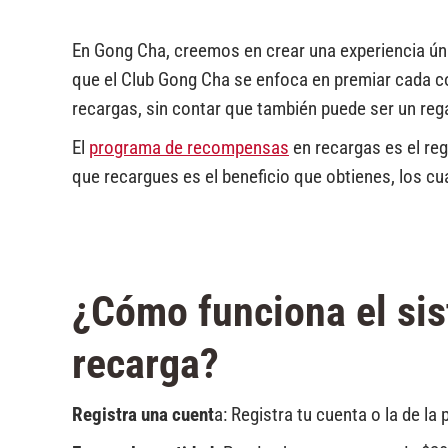
En Gong Cha, creemos en crear una experiencia únic
que el Club Gong Cha se enfoca en premiar cada c
recargas, sin contar que también puede ser un reg
El
programa de recompensas
en recargas es el reg
que recargues es el beneficio que obtienes, los c
¿Cómo funciona el si
recarga?
Registra una cuent
a: Registra tu cuenta o la de l