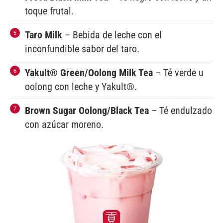
toque frutal.
Taro Milk
– Bebida de leche con el
inconfundible sabor del taro.
Yakult® Green/Oolong Milk Tea
– Té verde u
oolong con leche y Yakult®.
Brown Sugar Oolong/Black Tea
– Té endulzado
con azúcar moreno.